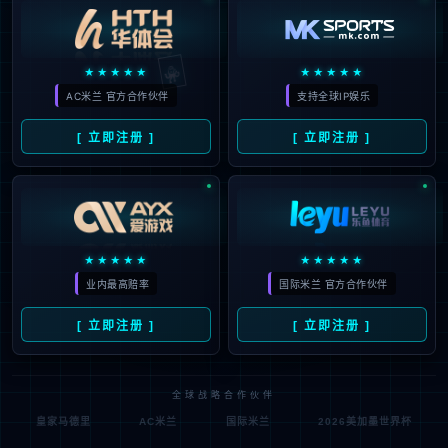
🃏
★★★★★
★★★★★
AC米兰 官方合作伙伴
支持全球IP娱乐
[ 立即注册 ]
[ 立即注册 ]
★★★★★
★★★★★
业内最高赔率
国际米兰 官方合作伙伴
[ 立即注册 ]
[ 立即注册 ]
全球战略合作伙伴
皇家马德里
AC米兰
国际米兰
2026美加墨世界杯